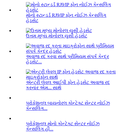
મોનો સ્ટાન્ડર્ડ RJ9/IP ફોન નોઈઝ કેન્સલિંગ
હેડસેટ
ઉત્તમ મૂલ્ય મોનોરલ યુસી હેડસેટ
અવાજ રદ કરવા સાથે પ્રીમિયમ સંપર્ક કેન્દ્ર
હેડસેટ...
એન્ટ્રી લેવલ આઈપી ફોન હેડસેટ અવાજ રદ
કરનાર એમ... સાથે
પ્રોફેશનલ બાયનોરલ કોન્ટેક્ટ સેન્ટર નોઈઝ
કેન્સલિંગ...
પ્રોફેશનલ મોનો કોન્ટેક્ટ સેન્ટર નોઈઝ
કેન્સલિંગ હી...