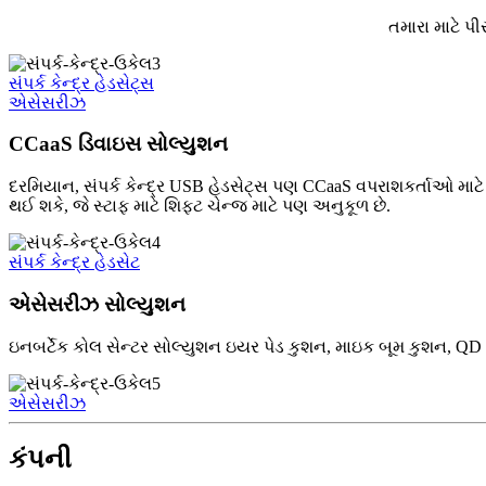
તમારા માટે પ
સંપર્ક કેન્દ્ર હેડસેટ્સ
એસેસરીઝ
CCaaS ડિવાઇસ સોલ્યુશન
દરમિયાન, સંપર્ક કેન્દ્ર USB હેડસેટ્સ પણ CCaaS વપરાશકર્તાઓ માટે
થઈ શકે, જે સ્ટાફ માટે શિફ્ટ ચેન્જ માટે પણ અનુકૂળ છે.
સંપર્ક કેન્દ્ર હેડસેટ
એસેસરીઝ સોલ્યુશન
ઇનબર્ટેક કોલ સેન્ટર સોલ્યુશન ઇયર પેડ કુશન, માઇક બૂમ કુશન, QD
એસેસરીઝ
કંપની