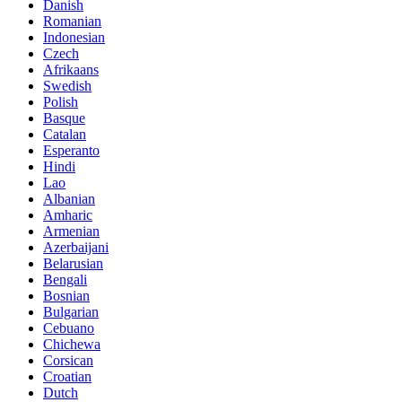
Danish
Romanian
Indonesian
Czech
Afrikaans
Swedish
Polish
Basque
Catalan
Esperanto
Hindi
Lao
Albanian
Amharic
Armenian
Azerbaijani
Belarusian
Bengali
Bosnian
Bulgarian
Cebuano
Chichewa
Corsican
Croatian
Dutch