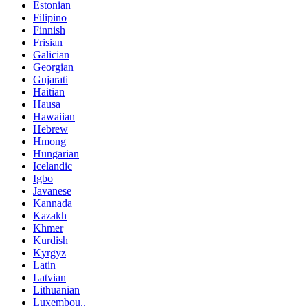
Estonian
Filipino
Finnish
Frisian
Galician
Georgian
Gujarati
Haitian
Hausa
Hawaiian
Hebrew
Hmong
Hungarian
Icelandic
Igbo
Javanese
Kannada
Kazakh
Khmer
Kurdish
Kyrgyz
Latin
Latvian
Lithuanian
Luxembou..