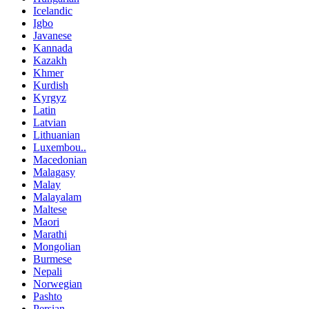
Icelandic
Igbo
Javanese
Kannada
Kazakh
Khmer
Kurdish
Kyrgyz
Latin
Latvian
Lithuanian
Luxembou..
Macedonian
Malagasy
Malay
Malayalam
Maltese
Maori
Marathi
Mongolian
Burmese
Nepali
Norwegian
Pashto
Persian