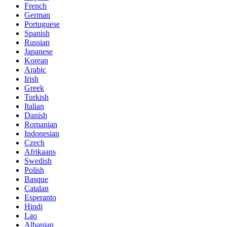
French
German
Portuguese
Spanish
Russian
Japanese
Korean
Arabic
Irish
Greek
Turkish
Italian
Danish
Romanian
Indonesian
Czech
Afrikaans
Swedish
Polish
Basque
Catalan
Esperanto
Hindi
Lao
Albanian