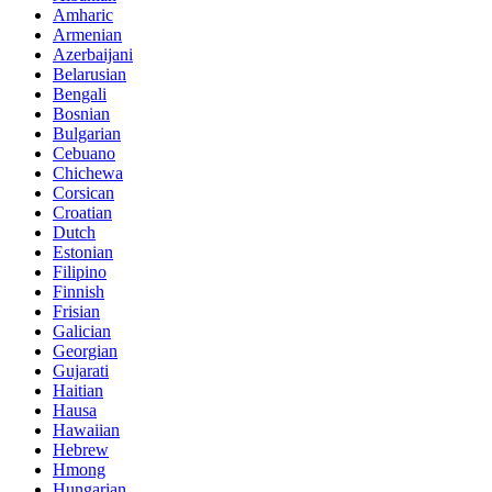
Amharic
Armenian
Azerbaijani
Belarusian
Bengali
Bosnian
Bulgarian
Cebuano
Chichewa
Corsican
Croatian
Dutch
Estonian
Filipino
Finnish
Frisian
Galician
Georgian
Gujarati
Haitian
Hausa
Hawaiian
Hebrew
Hmong
Hungarian