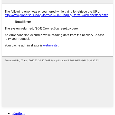
English