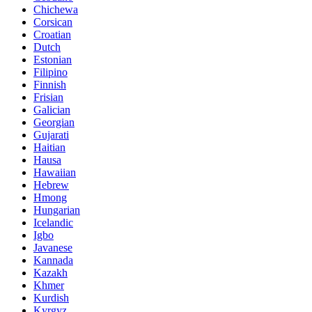
Chichewa
Corsican
Croatian
Dutch
Estonian
Filipino
Finnish
Frisian
Galician
Georgian
Gujarati
Haitian
Hausa
Hawaiian
Hebrew
Hmong
Hungarian
Icelandic
Igbo
Javanese
Kannada
Kazakh
Khmer
Kurdish
Kyrgyz