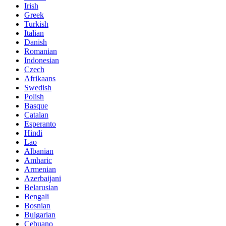
Irish
Greek
Turkish
Italian
Danish
Romanian
Indonesian
Czech
Afrikaans
Swedish
Polish
Basque
Catalan
Esperanto
Hindi
Lao
Albanian
Amharic
Armenian
Azerbaijani
Belarusian
Bengali
Bosnian
Bulgarian
Cebuano