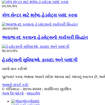
૦૬/૦૬/૨૫
કોલ સેન્ટર માટે શ્રેષ્ઠ હેડસેટ્સ પસંદ કરવા
૩૦/૦૫/૨૫
અવાજ-રદ કરવાના હેડસેટ્સનો કાર્યકારી સિદ્ધાંત
૨૬/૦૫/૨૫
હેડસેટ્સની સુવિધાઓ, ફાયદા અને પસંદગી
ચાલો વાત કરીએ
પૂછપરછ કરવા અથવા અમને સંદેશ આપવા માટે આપનું સ્વાગત છે, અમે તમ
અમારો સંપર્ક કરો!
© કૉપિરાઇટ - ૨૦૧૦-૨૦૨૨ : સર્વાધિકાર સુરક્ષિત.
ગરમ ઉત્પાદનો
-
સાઇટમેપ