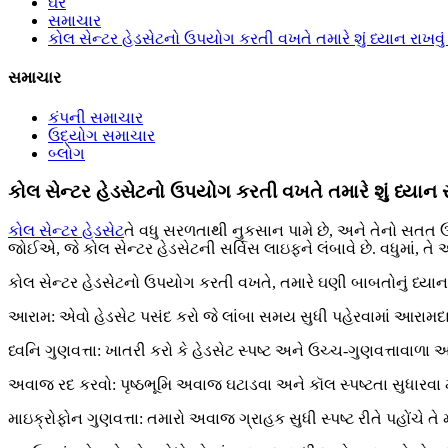
ઘર
સમાચાર
કોલ સેન્ટર હેડસેટનો ઉપયોગ કરતી વખતે તમારે શું ધ્યાન રાખવ
સમાચાર
કંપની સમાચાર
ઉદ્યોગ સમાચાર
બ્લોગ
કોલ સેન્ટર હેડસેટનો ઉપયોગ કરતી વખતે તમારે શું ધ્યાન
કોલ સેન્ટર હેડસેટ
તે વધુ સરળતાથી નુકસાન પામે છે, અને તેનો સતત 
જોઈએ, જે કોલ સેન્ટર હેડસેટની સર્વિસ લાઇફને લંબાવે છે. વધુમાં, તે
કોલ સેન્ટર હેડસેટનો ઉપયોગ કરતી વખતે, તમારે ઘણી બાબતોનું ધ્યા
આરામ: એવો હેડસેટ પસંદ કરો જે લાંબા સમય સુધી પહેરવામાં આરા
ધ્વનિ ગુણવત્તા: ખાતરી કરો કે હેડસેટ સ્પષ્ટ અને ઉચ્ચ-ગુણવત્તાવાળ
અવાજ રદ કરવો: પૃષ્ઠભૂમિ અવાજ ઘટાડવા અને કૉલ સ્પષ્ટતા સુધારવા
માઇક્રોફોન ગુણવત્તા: તમારો અવાજ ગ્રાહક સુધી સ્પષ્ટ રીતે પહોંચે તે