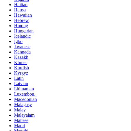
Haitian
Hausa
Hawaiian
Hebrew
Hmong
Hungarian
Icelandic
Igbo
Javanese
Kannada
Kazakh
Khmer
Kurdish
Kyrgyz
Latin
Latvian
Lithuanian
Luxembou..
Macedonian
Malagasy
Malay
Malayalam
Maltese
Maori
Marathi