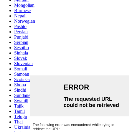
Mongolian
Burmese
Nepali
Norwegian
Pashto
Persian
Punjabi
Serbian
Sesotho
Sinhala
Slovak
Slovenian
Somali
Samoan
Scots Gaelic
Shona
Sindhi
Sundanese
Swahili
Tajik
Tamil
Telugu
Thai
Ukrainian