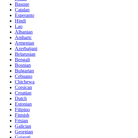
Basque
Catalan
Esperanto
Hindi
Lao
Albanian
Amharic
Armenian
Azerbaijani
Belarusian
Bengali
Bosnian
Bulgarian
Cebuano
Chichewa
Corsican
Croatian
Dutch
Estonian
Filipino
Finnish
Frisian
Galician
Georgian
Gujarati