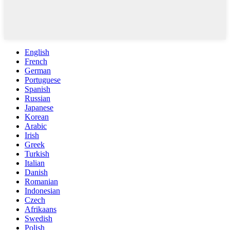
English
French
German
Portuguese
Spanish
Russian
Japanese
Korean
Arabic
Irish
Greek
Turkish
Italian
Danish
Romanian
Indonesian
Czech
Afrikaans
Swedish
Polish